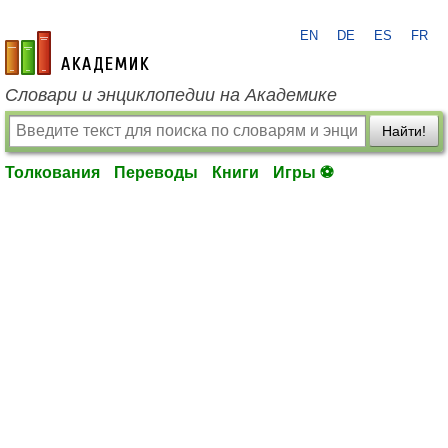
EN
DE
ES
FR
academic.ru
Словари и энциклопедии на Академике
Найти!
Толкования
Переводы
Книги
Игры ⚽