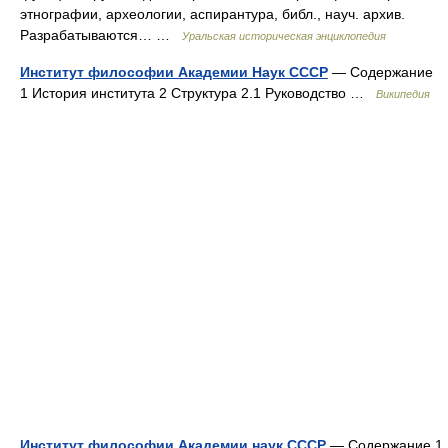
этнографии, археологии, аспирантура, библ., науч. архив.
Разрабатываются… …
Уральская историческая энциклопедия
Институт философии Академии Наук СССР
— Содержание
1 История института 2 Структура 2.1 Руководство …
Википедия
Институт философии Академии наук СССР
— Содержание 1