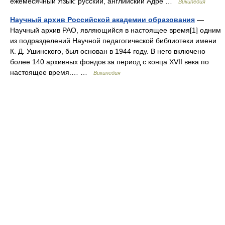
ежемесячный Язык: русский, английский Адре …
Википедия
Научный архив Российской академии образования
—
Научный архив РАО, являющийся в настоящее время[1] одним
из подразделений Научной педагогической библиотеки имени
К. Д. Ушинского, был основан в 1944 году. В него включено
более 140 архивных фондов за период с конца XVII века по
настоящее время.… …
Википедия