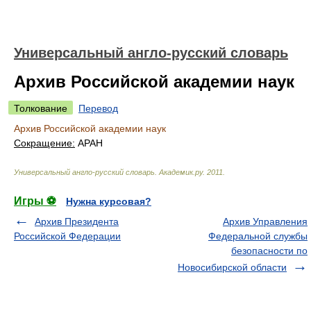
Универсальный англо-русский словарь
Архив Российской академии наук
Толкование
Перевод
Архив Российской академии наук
Сокращение:
АРАН
Универсальный англо-русский словарь
.
Академик.ру
.
2011
.
Игры ⚽
Нужна курсовая?
Архив Президента
Архив Управления
Российской Федерации
Федеральной службы
безопасности по
Новосибирской области