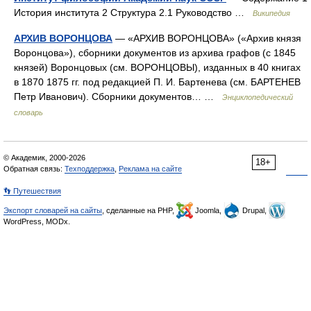
История института 2 Структура 2.1 Руководство …
Википедия
АРХИВ ВОРОНЦОВА
— «АРХИВ ВОРОНЦОВА» («Архив князя
Воронцова»), сборники документов из архива графов (с 1845
князей) Воронцовых (см. ВОРОНЦОВЫ), изданных в 40 книгах
в 1870 1875 гг. под редакцией П. И. Бартенева (см. БАРТЕНЕВ
Петр Иванович). Сборники документов… …
Энциклопедический
словарь
© Академик, 2000-2026
18+
Обратная связь:
Техподдержка
,
Реклама на сайте
👣 Путешествия
Экспорт словарей на сайты
, сделанные на PHP,
Joomla,
Drupal,
WordPress, MODx.