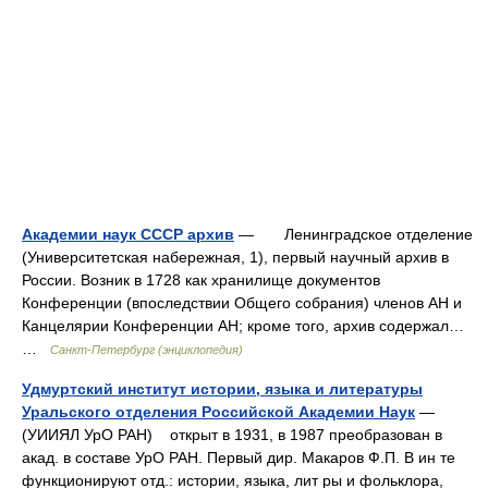
Академии наук СССР архив
— Ленинградское отделение
(Университетская набережная, 1), первый научный архив в
России. Возник в 1728 как хранилище документов
Конференции (впоследствии Общего собрания) членов АН и
Канцелярии Конференции АН; кроме того, архив содержал…
…
Санкт-Петербург (энциклопедия)
Удмуртский институт истории, языка и литературы
Уральского отделения Российской Академии Наук
—
(УИИЯЛ УрО РАН) открыт в 1931, в 1987 преобразован в
акад. в составе УрО РАН. Первый дир. Макаров Ф.П. В ин те
функционируют отд.: истории, языка, лит ры и фольклора,