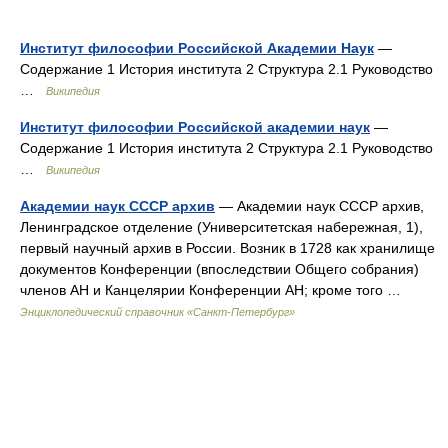
Институт философии Российской Академии Наук
—
Содержание 1 История института 2 Структура 2.1 Руководство
…
Википедия
Институт философии Российской академии наук
—
Содержание 1 История института 2 Структура 2.1 Руководство
…
Википедия
Академии наук СССР архив
— Академии наук СССР архив,
Ленинградское отделение (Университетская набережная, 1),
первый научный архив в России. Возник в 1728 как хранилище
документов Конференции (впоследствии Общего собрания)
членов АН и Канцелярии Конференции АН; кроме того …
Энциклопедический справочник «Санкт-Петербург»